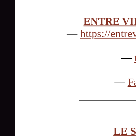
ENTRE VI
—
https://entr
—
—
F
LE 